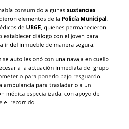
 había consumido algunas
sustancias
cudieron elementos de la
Policía Municipal
,
édicos de
URGE
, quienes permanecieron
 establecer diálogo con el joven para
salir del inmueble de manera segura.
n se auto lesionó con una navaja en cuello
ecesaria la actuación inmediata del grupo
ometerlo para ponerlo bajo resguardo.
 ambulancia para trasladarlo a un
ión médica especializada, con apoyo de
 el recorrido.