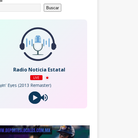
ar
Buscar
Radio Noticia Estatal
LIVE
es (2013 Remaster)