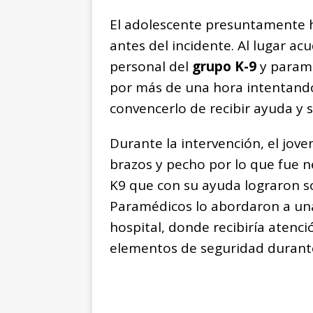
El adolescente presuntamente
antes del incidente. Al lugar a
personal del
grupo K-9
y param
por más de una hora intentando
convencerlo de recibir ayuda y 
Durante la intervención, el jove
brazos y pecho por lo que fue n
K9 que con su ayuda lograron s
Paramédicos lo abordaron a una
hospital, donde recibiría atenc
elementos de seguridad durante