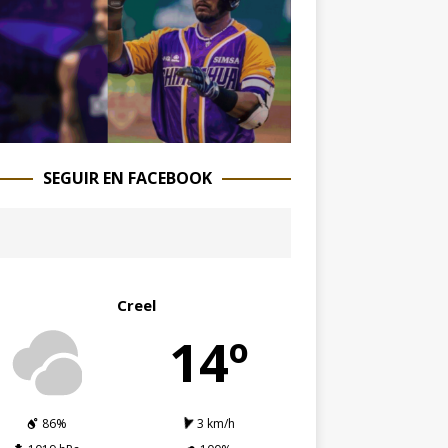
SEGUIR EN FACEBOOK
Creel
14º
86%
3 km/h