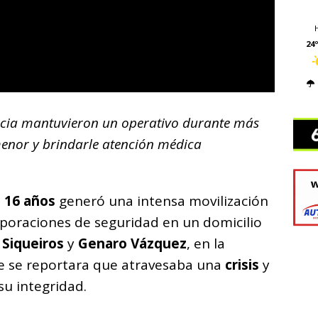
24º
ncia mantuvieron un operativo durante más
enor y brindarle atención médica
 16 años
generó una intensa movilización
poraciones de seguridad en un domicilio
s
Siqueiros
y
Genaro Vázquez
, en la
ue se reportara que atravesaba una
crisis
y
u integridad.