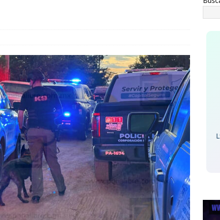
Busc
Eagles - Lyin' Ey