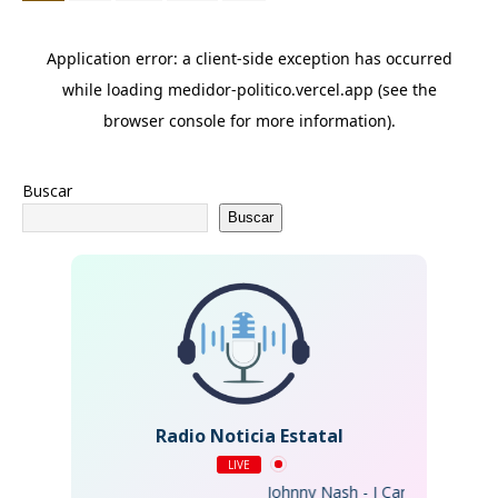
Buscar
Buscar
Radio Noticia Estatal
LIVE
Johnny Nash - I Can See Clearly Now