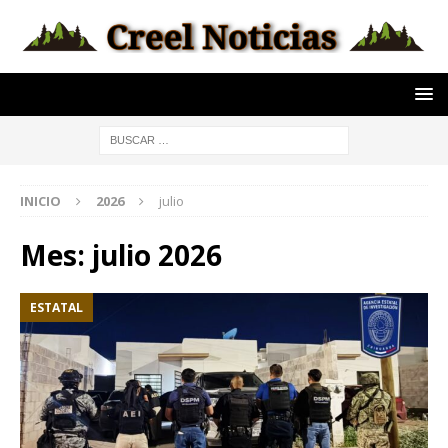
INICIO
2026
julio
Mes:
julio 2026
ESTATAL