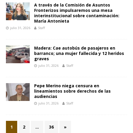
A través de la Comisión de Asuntos
Fronterizos impulsaremos una mesa
interinstitucional sobre contaminación:
María Antonieta
julio 31, 2026
Staff
Madera: Cae autobús de pasajeros en
barranco; una mujer fallecida y 12 heridos
graves
julio 31, 2026
Staff
Pepe Merino niega censura en
lineamientos sobre derechos de las
audiencias
julio 31, 2026
Staff
1
2
…
36
»