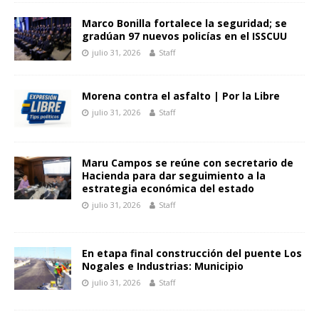
Marco Bonilla fortalece la seguridad; se
gradúan 97 nuevos policías en el ISSCUU
julio 31, 2026
Staff
Morena contra el asfalto | Por la Libre
julio 31, 2026
Staff
Maru Campos se reúne con secretario de
Hacienda para dar seguimiento a la
estrategia económica del estado
julio 31, 2026
Staff
En etapa final construcción del puente Los
Nogales e Industrias: Municipio
julio 31, 2026
Staff