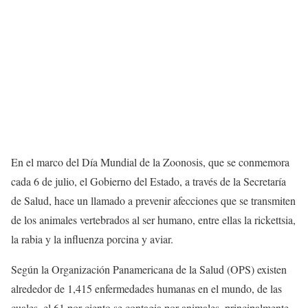
En el marco del Día Mundial de la Zoonosis, que se conmemora
cada 6 de julio, el Gobierno del Estado, a través de la Secretaría
de Salud, hace un llamado a prevenir afecciones que se transmiten
de los animales vertebrados al ser humano, entre ellas la rickettsia,
la rabia y la influenza porcina y aviar.
Según la Organización Panamericana de la Salud (OPS) existen
alrededor de 1,415 enfermedades humanas en el mundo, de las
cuales, el 61 por ciento se contagia por animales, principalmente