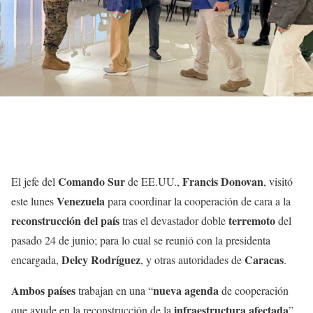
Comando Sur
Francis Donovan
El jefe del
de EE.UU.,
, visitó
Venezuela
este lunes
para coordinar la cooperación de cara a la
reconstrucción
del país
terremoto
tras el devastador doble
del
pasado 24 de junio; para lo cual se reunió con la presidenta
Delcy Rodríguez
Caracas
encargada,
, y otras autoridades de
.
Ambos países
nueva agenda
trabajan en una “
de cooperación
infraestructura afectada
que ayude en la reconstrucción de la
”,