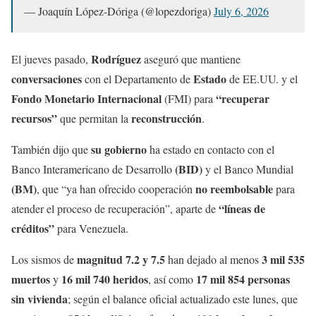
— Joaquín López-Dóriga (@lopezdoriga)
July 6, 2026
Rodríguez
El jueves pasado,
aseguró que mantiene
conversaciones
Estado
con el Departamento de
de EE.UU. y el
Fondo Monetario Internacional
“recuperar
(FMI) para
recursos”
reconstrucción
que permitan la
.
su gobierno
También dijo que
ha estado en contacto con el
(BID)
Banco Interamericano de Desarrollo
y el Banco Mundial
(BM)
no reembolsable
, que “ya han ofrecido cooperación
para
“líneas de
atender el proceso de recuperación”, aparte de
créditos”
para Venezuela.
magnitud 7.2 y 7.5
3 mil 535
Los sismos de
han dejado al menos
muertos
16 mil 740 heridos
17 mil 854 personas
y
, así como
sin vivienda
; según el balance oficial actualizado este lunes, que