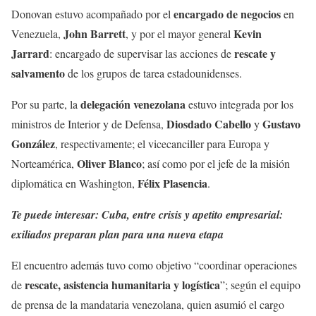
encargado de negocios
Donovan estuvo acompañado por el
en
John Barrett
Kevin
Venezuela,
, y por el mayor general
Jarrard
rescate y
: encargado de supervisar las acciones de
salvamento
de los grupos de tarea estadounidenses.
delegación venezolana
Por su parte, la
estuvo integrada por los
Diosdado Cabello
Gustavo
ministros de Interior y de Defensa,
y
González
, respectivamente; el vicecanciller para Europa y
Oliver Blanco
Norteamérica,
; así como por el jefe de la misión
Félix Plasencia
diplomática en Washington,
.
Te puede interesar: Cuba, entre crisis y apetito empresarial:
exiliados preparan plan para una nueva etapa
El encuentro además tuvo como objetivo “coordinar operaciones
rescate, asistencia humanitaria y logística
de
”; según el equipo
de prensa de la mandataria venezolana, quien asumió el cargo