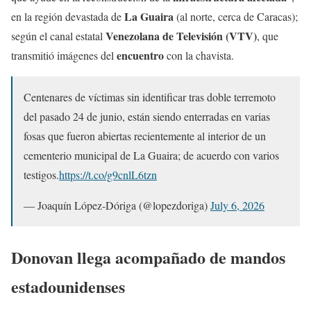
La Guaira
en la región devastada de
(al norte, cerca de Caracas);
Venezolana de Televisión (VTV)
según el canal estatal
, que
encuentro
transmitió imágenes del
con la chavista.
Centenares de víctimas sin identificar tras doble terremoto
del pasado 24 de junio, están siendo enterradas en varias
fosas que fueron abiertas recientemente al interior de un
cementerio municipal de La Guaira; de acuerdo con varios
testigos.
https://t.co/g9cnlL6tzn
— Joaquín López-Dóriga (@lopezdoriga)
July 6, 2026
Donovan llega acompañado de mandos
estadounidenses