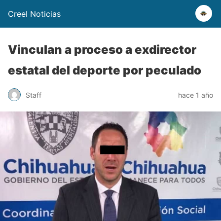
Creel Noticias
Vinculan a proceso a exdirector
estatal del deporte por peculado
Staff
hace 1 año