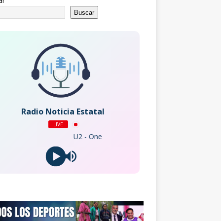
ar
Buscar
Radio Noticia Estatal
LIVE
U2 - One