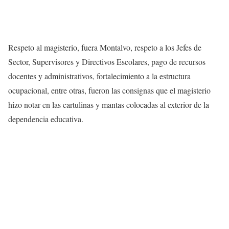
Respeto al magisterio, fuera Montalvo, respeto a los Jefes de
Sector, Supervisores y Directivos Escolares, pago de recursos
docentes y administrativos, fortalecimiento a la estructura
ocupacional, entre otras, fueron las consignas que el magisterio
hizo notar en las cartulinas y mantas colocadas al exterior de la
dependencia educativa.