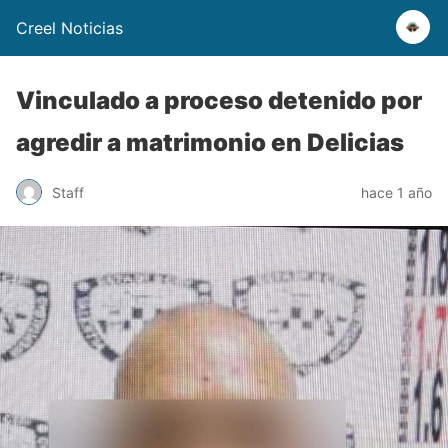
Creel Noticias
Vinculado a proceso detenido por
agredir a matrimonio en Delicias
Staff
hace 1 año