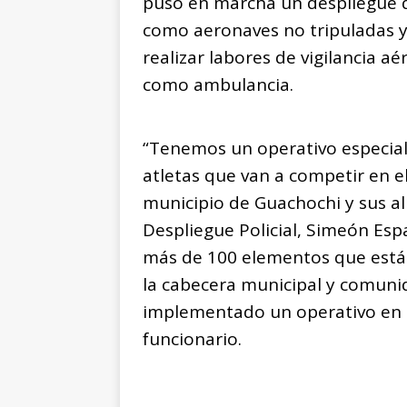
puso en marcha un despliegue q
como aeronaves no tripuladas y 
realizar labores de vigilancia aé
como ambulancia.
“Tenemos un operativo especial
atletas que van a competir en e
municipio de Guachochi y sus al
Despliegue Policial, Simeón Esp
más de 100 elementos que están
la cabecera municipal y comuni
implementado un operativo en l
funcionario.