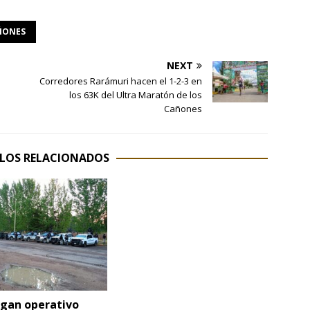
ÑONES
NEXT
Corredores Rarámuri hacen el 1-2-3 en
los 63K del Ultra Maratón de los
Cañones
LOS RELACIONADOS
egan operativo