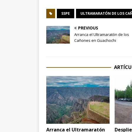
SSPE
ULTRAMARATÓN DE LOS CA
PREVIOUS
Arranca el Ultramaratón de los
Cañones en Guachochi
ARTÍCU
Arranca el Ultramaratón
Despli