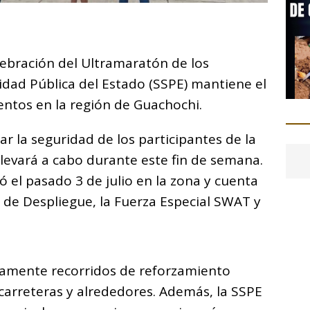
C
o
lebración del Ultramaratón de los
m
idad Pública del Estado (SSPE) mantiene el
p
ntos en la región de Guachochi.
ar
i
ar la seguridad de los participantes de la
levará a cabo durante este fin de semana.
ó el pasado 3 de julio en la zona y cuenta
ía de Despliegue, la Fuerza Especial SWAT y
tamente recorridos de reforzamiento
, carreteras y alrededores. Además, la SSPE