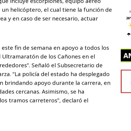
ue incluye escorpiones, equipo aéreo
un helicóptero, el cual tiene la función de
rea y en caso de ser necesario, actuar
26º
 este fin de semana en apoyo a todos los
l Ultramaratón de los Cañones en el
rededores”. Señaló el Subsecretario de
arza. “La policía del estado ha desplegado
 brindando apoyo durante la carrera, en
dades cercanas. Asimismo, se ha
os tramos carreteros”, declaró el