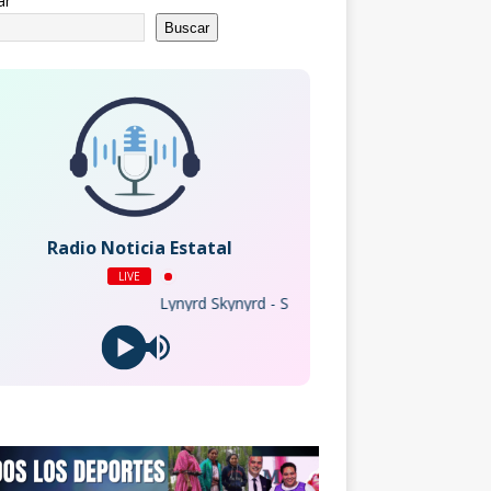
ar
Buscar
Radio Noticia Estatal
LIVE
Lynyrd Skynyrd - Sweet Home Alabama