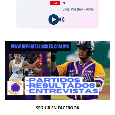
LIVE
Elvis Presley - Always On My Min
SEGUIR EN FACEBOOK