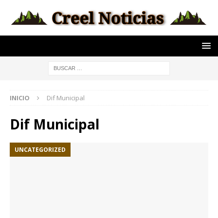
INICIO
Dif Municipal
Dif Municipal
UNCATEGORIZED