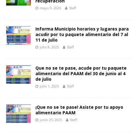
recuperación
mayo 9, 2026
Staff
Informa Municipio horarios y lugares para
acudir por tu paquete alimentario del 7 al
11 de julio
julio 8, 2025
Staff
Que no se te pase, acude por tu paquete
alimentario del PAAM del 30 de junio al 4
de julio
julio 1, 2025
Staff
¡Que no se te pase! Asiste por tu apoyo
alimentario PAAM
junio 25, 2025
Staff