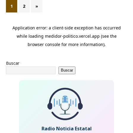
1
2
»
Buscar
Buscar
Radio Noticia Estatal