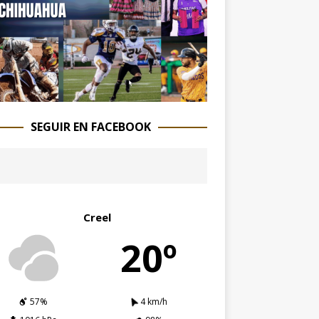
SEGUIR EN FACEBOOK
Creel
20º
57%
4 km/h