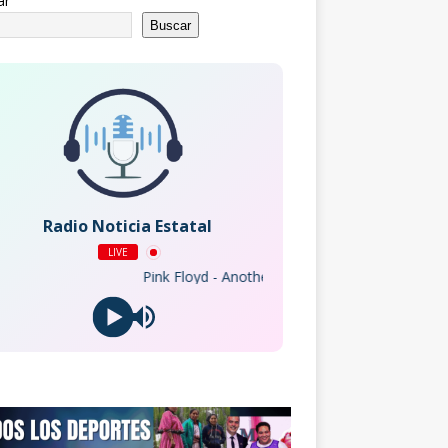
ar
Buscar
Radio Noticia Estatal
LIVE
Pink Floyd - Another Brick In The Wall, Pt. 2 (2011 Re