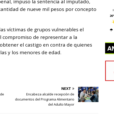
enal, impuso la sentencia al imputado,
cantidad de nueve mil pesos por concepto
26º
las víctimas de grupos vulnerables el
a el compromiso de representar a la
 obtener el castigo en contra de quienes
 las y los menores de edad.
NEXT
 de
Encabeza alcalde recepción de
documentos del Programa Alimentario
del Adulto Mayor