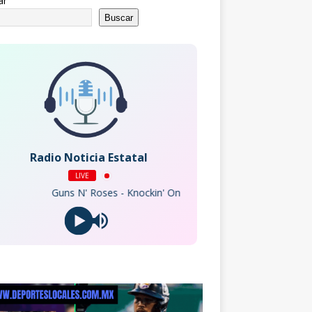
ar
Buscar
Radio Noticia Estatal
LIVE
Guns N' Roses - Knockin' On Heaven's Door