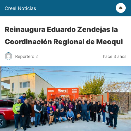
Creel Noticias
Reinaugura Eduardo Zendejas la
Coordinación Regional de Meoqui
Reportero 2
hace 3 años