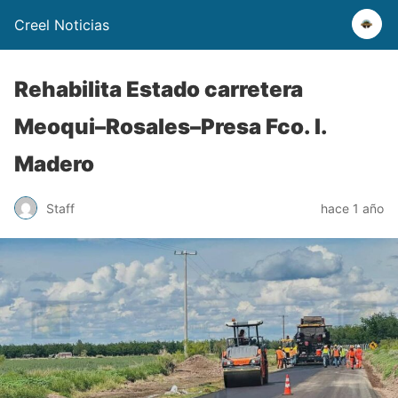
Creel Noticias
Rehabilita Estado carretera
Meoqui–Rosales–Presa Fco. I.
Madero
Staff
hace 1 año