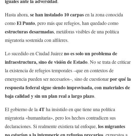
iguales ante la adversidad
.
se han instalado 10 carpas
Hasta ahora,
en la zona conocida
El Punto
como
, pero más que refugios, han quedado como
estructuras desarmadas
, metáforas visibles de una política
migratoria sostenida con alfileres.
no es solo un problema de
Lo sucedido en Ciudad Juárez
infraestructura, sino de visión de Estado
. No se trata de criticar
la existencia de refugios temporales –que en contextos de
por qué la
emergencia pueden ser necesarios–, sino de cuestionar
respuesta federal sigue siendo improvisada, con materiales de
baja calidad y sin un plan real a largo plazo
.
4T
El gobierno de la
ha insistido en que tiene una política
migratoria «humanitaria», pero los hechos contradicen sus
los migrantes
declaraciones. Si realmente existiera tal enfoque,
no estarían a la intemperie en refugios precarios
, expuestos a