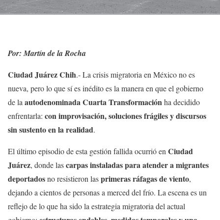
Por: Martín de la Rocha
Ciudad Juárez Chih
.- La crisis migratoria en México no es
nueva, pero lo que sí es inédito es la manera en que el gobierno
autodenominada Cuarta Transformación
de la
ha decidido
con improvisación, soluciones frágiles y discursos
enfrentarla:
sin sustento en la realidad
.
Ciudad
El último episodio de esta gestión fallida ocurrió en
Juárez
carpas instaladas para atender a migrantes
, donde las
deportados
primeras ráfagas de viento
no resistieron las
,
dejando a cientos de personas a merced del frío. La escena es un
reflejo de lo que ha sido la estrategia migratoria del actual
estructuras endebles, medidas temporales y una
gobierno: