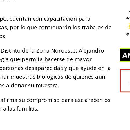
ipo, cuentan con capacitación para
26º
as, por lo que continuarán los trabajos de
os.
 Distrito de la Zona Noroeste, Alejandro
tegia que permita hacerse de mayor
 personas desaparecidas y que ayude en la
omar muestras biológicas de quienes aún
os a donar su muestra.
reafirma su compromiso para esclarecer los
 a las familias.