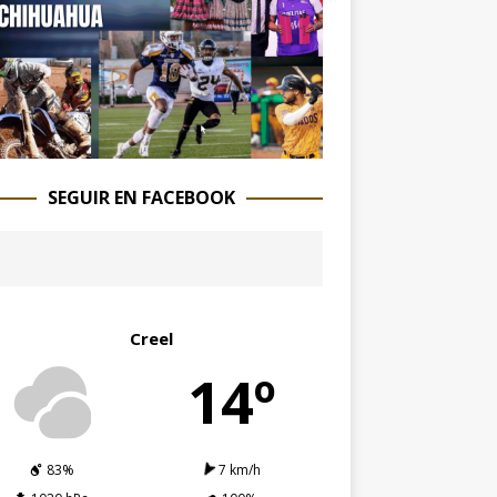
SEGUIR EN FACEBOOK
Creel
14º
83%
7 km/h