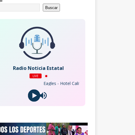
ar
Buscar
Radio Noticia Estatal
LIVE
Eagles - Hotel California (2013 Remaster)