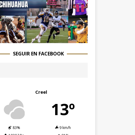
SEGUIR EN FACEBOOK
Creel
13º
83%
9 km/h