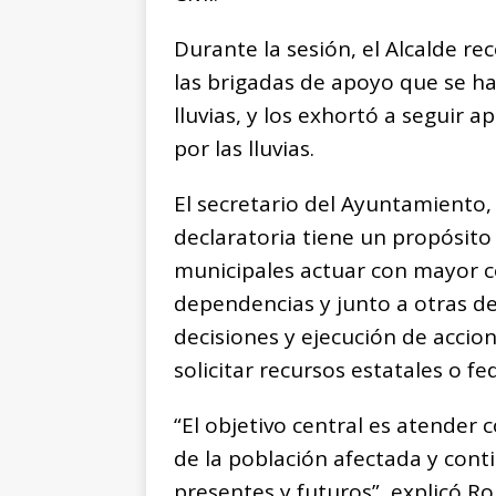
Durante la sesión, el Alcalde re
las brigadas de apoyo que se h
lluvias, y los exhortó a seguir 
por las lluvias.
El secretario del Ayuntamiento,
declaratoria tiene un propósito 
municipales actuar con mayor co
dependencias y junto a otras d
decisiones y ejecución de accio
solicitar recursos estatales o fe
“El objetivo central es atender 
de la población afectada y cont
presentes y futuros”, explicó R