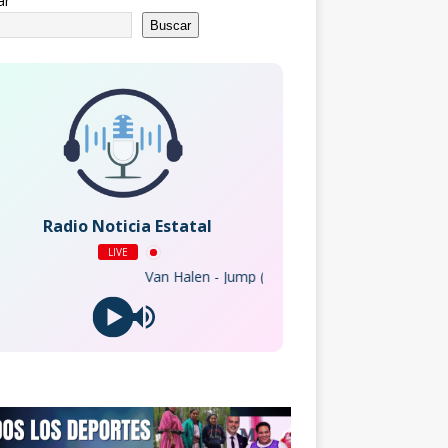
ar
Buscar
Radio Noticia Estatal
LIVE
Van Halen - Jump (2015 Remaster)