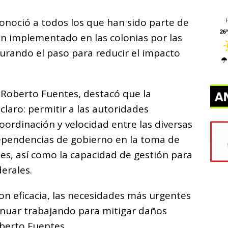
conoció a todos los que han sido parte de
26º
an implementado en las colonias por las
apurando el paso para reducir el impacto
 Roberto Fuentes, destacó que la
claro: permitir a las autoridades
ordinación y velocidad entre las diversas
ependencias de gobierno en la toma de
nes, así como la capacidad de gestión para
derales.
con eficacia, las necesidades más urgentes
inuar trabajando para mitigar daños
oberto Fuentes.