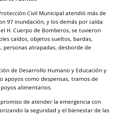
rotección Civil Municipal atendió más de
ron 97 inundación, y los demás por caída
del H. Cuerpo de Bomberos, se tuvieron
les caídos, objetos sueltos, bardas,
s, personas atrapadas, desborde de
cción de Desarrollo Humano y Educación y
ado apoyos como despensas, tramos de
apoyos alimentarios.
ompromiso de atender la emergencia con
orizando la seguridad y el bienestar de las