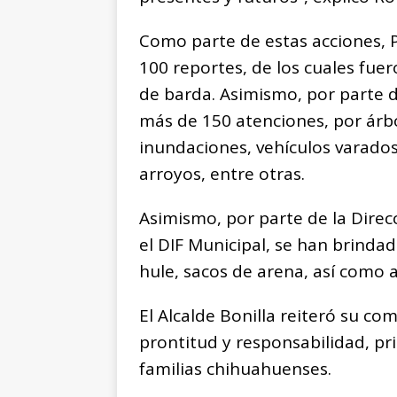
Como parte de estas acciones, P
100 reportes, de los cuales fue
de barda. Asimismo, por parte 
más de 150 atenciones, por árbo
inundaciones, vehículos varado
arroyos, entre otras.
Asimismo, por parte de la Dire
el DIF Municipal, se han brind
hule, sacos de arena, así como 
El Alcalde Bonilla reiteró su c
prontitud y responsabilidad, pri
familias chihuahuenses.