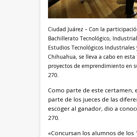
Ciudad Juárez – Con la participaci
Bachillerato Tecnológico, Industrial
Estudios Tecnológicos Industriales 
Chihuahua, se lleva a cabo en esta 
proyectos de emprendimiento en su 
270.
Como parte de este certamen, es
parte de los jueces de las difer
escoger al ganador, dio a conoc
270.
«Concursan los alumnos de los 