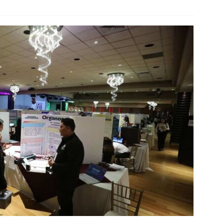
ESTATAL
ecutan a hombre dentro de su vivienda en la colonia Ramón Reyes