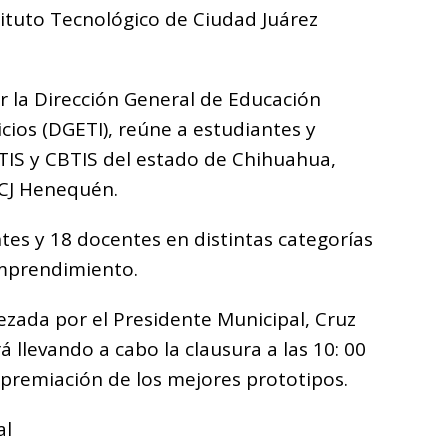
ituto Tecnológico de Ciudad Juárez
r la Dirección General de Educación
icios (DGETI), reúne a estudiantes y
TIS y CBTIS del estado de Chihuahua,
TCJ Henequén.
ntes y 18 docentes en distintas categorías
emprendimiento.
ezada por el Presidente Municipal, Cruz
 llevando a cabo la clausura a las 10: 00
 premiación de los mejores prototipos.
al