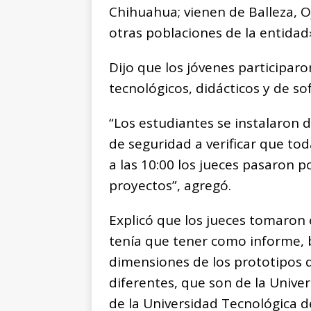
Chihuahua; vienen de Balleza, O
otras poblaciones de la entidad»
Dijo que los jóvenes participar
tecnológicos, didácticos y de so
“Los estudiantes se instalaron 
de seguridad a verificar que toda
a las 10:00 los jueces pasaron p
proyectos”, agregó.
Explicó que los jueces tomaron
tenía que tener como informe, b
dimensiones de los prototipos d
diferentes, que son de la Unive
de la Universidad Tecnológica d