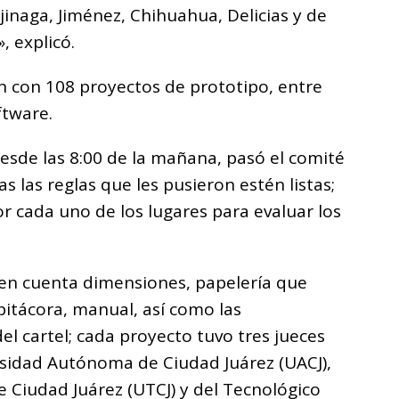
jinaga, Jiménez, Chihuahua, Delicias y de
, explicó.
on con 108 proyectos de prototipo, entre
ftware.
desde las 8:00 de la mañana, pasó el comité
s las reglas que les pusieron estén listas;
or cada uno de los lugares para evaluar los
 en cuenta dimensiones, papelería que
itácora, manual, así como las
el cartel; cada proyecto tuvo tres jueces
rsidad Autónoma de Ciudad Juárez (UACJ),
e Ciudad Juárez (UTCJ) y del Tecnológico