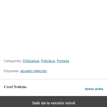
Categorías:
Chihuahua
,
Policíaca
,
Portada
Etiquetas:
abuelito fallecido
Creel Noticias
Volver arriba
Salir de la versión móvil