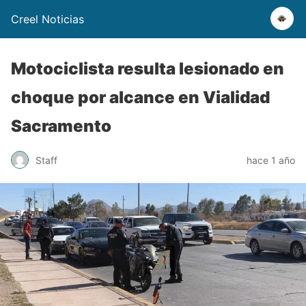
Creel Noticias
Motociclista resulta lesionado en
choque por alcance en Vialidad
Sacramento
Staff
hace 1 año