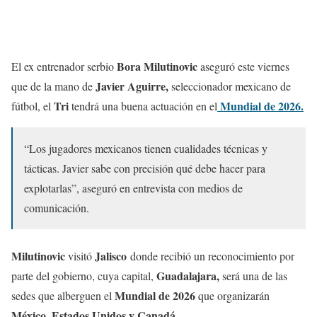
Bora Milutinovic
El ex entrenador serbio
aseguró este viernes
Javier Aguirre,
que de la mano de
seleccionador mexicano de
Tri
Mundial de 2026.
fútbol, el
tendrá una buena actuación en el
“Los jugadores mexicanos tienen cualidades técnicas y
tácticas. Javier sabe con precisión qué debe hacer para
explotarlas”, aseguró en entrevista con medios de
comunicación.
Milutinovic
Jalisco
visitó
donde recibió un reconocimiento por
Guadalajara,
parte del gobierno, cuya capital,
será una de las
Mundial de 2026
sedes que alberguen el
que organizarán
México, Estados Unidos y Canadá.