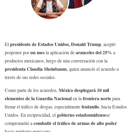
presidente de Estados Unidos, Donald Trump
El
, aceptó
un mes
aranceles del 25%
posponer por
la aplicación de
a
productos mexicanos, luego de una conversación con la
presidenta Claudia Sheinbaum
, quien anunció el acuerdo a
través de sus redes sociales.
México desplegará 10 mil
Como parte de los acuerdos,
elementos de la Guardia Nacional
frontera norte
en la
para
fentanilo
frenar el tráfico de drogas, especialmente
, hacia Estados
gobierno estadounidense
Unidos. En reciprocidad, el
se
combatir el tráfico de armas de alto poder
comprometió a
hacia territorio mexicano.