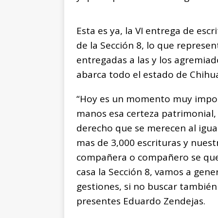
Esta es ya, la VI entrega de esc
de la Sección 8, lo que represen
entregadas a las y los agremiado
abarca todo el estado de Chihu
“Hoy es un momento muy importan
manos esa certeza patrimonial, l
derecho que se merecen al igual 
mas de 3,000 escrituras y nues
compañera o compañero se quede
casa la Sección 8, vamos a gene
gestiones, si no buscar también 
presentes Eduardo Zendejas.