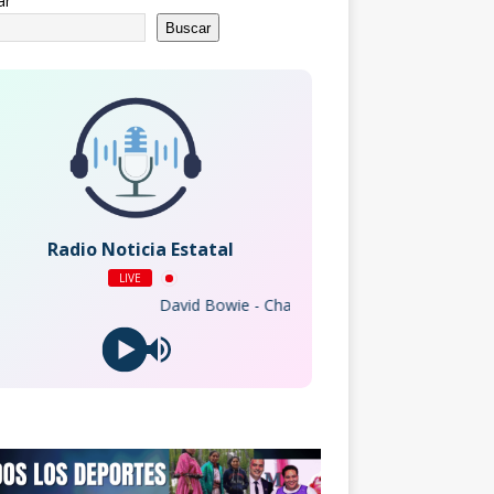
ar
Buscar
Radio Noticia Estatal
LIVE
David Bowie - Changes (2015 Remaster)