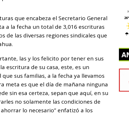
rituras que encabeza el Secretario General
26º
ta a la fecha un total de 3,016 escrituras
s de las diversas regiones sindicales que
ahua.
te, las y los felicito por tener en sus
a escritura de su casa, este, es un
que sus familias, a la fecha ya llevamos
tra meta es que el día de mañana ninguna
 sin esa certeza, sepan que aquí, en su
rarles no solamente las condiciones de
ahorrar lo necesario” enfatizó a los