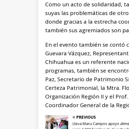
Como un acto de solidaridad, t
suyas las problemáticas de otros
donde gracias a la estrecha coor
también sus agremiados son par
En el evento también se contó c
Guevara Vázquez, Representante
Chihuahua es un referente naci
programas, también se encontró 
Paz, Secretario de Patrimonio 
Certeza Patrimonial, la Mtra. Fl
Organización Región II y el Prof
Coordinador General de la Regi
PREVIOUS
Lleva Maru Campos apoyo alime