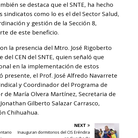
ambién se destaca que el SNTE, ha hecho
 sindicatos como lo es el del Sector Salud,
dinación y gestión de la Sección 8,
te de este beneficio.
on la presencia del Mtro. José Rigoberto
 del CEN del SNTE, quien señaló que
onal en la implementación de estos
presente, el Prof. José Alfredo Navarrete
Sindical y Coordinador del Programa de
or de María Olvera Martínez, Secretaria de
. Jonathan Gilberto Salazar Carrasco,
ón Chihuahua.
NEXT
ntario
Inauguran dormitorios del CIS Eréndira