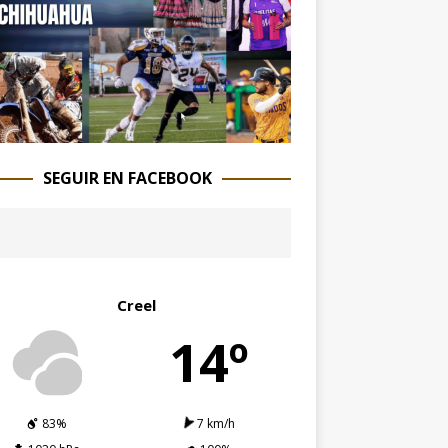
SEGUIR EN FACEBOOK
Creel
14º
83%
7 km/h