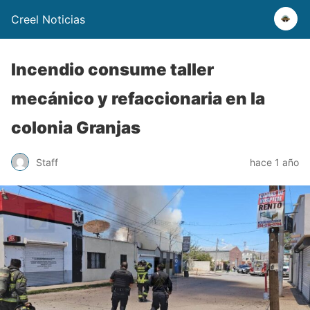
Creel Noticias
Incendio consume taller
mecánico y refaccionaria en la
colonia Granjas
Staff
hace 1 año