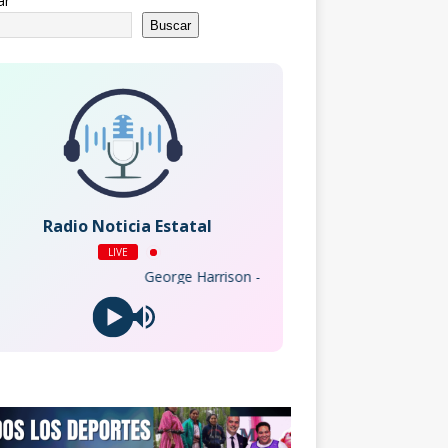
ar
Buscar
Radio Noticia Estatal
LIVE
George Harrison - My Sweet Lord (Remastered 2014