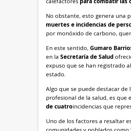
calefactores
para combatir las 
No obstante, esto genera una p
muertes e incidencias de per
por monóxido de carbono, que
En este sentido,
Gumaro Barrios
en la
Secretaría de Salud
ofreci
expuso que se han registrado a
estado.
Algo que se puede destacar de 
profesional de la salud, es que
de cuatro
incidencias que repres
Uno de los factores a resaltar 
comunidades y poblados como S