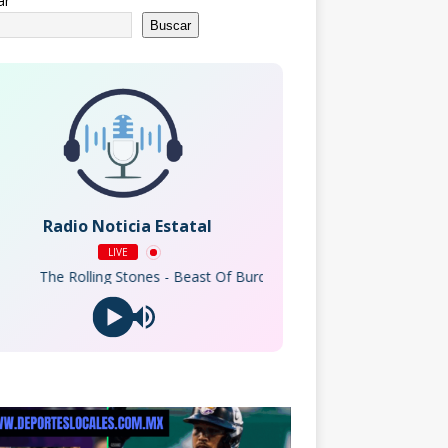
ar
Buscar
Radio Noticia Estatal
LIVE
 Rolling Stones - Beast Of Burden (Remastered 1994)