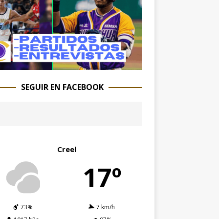
SEGUIR EN FACEBOOK
Creel
17º
73%
7 km/h