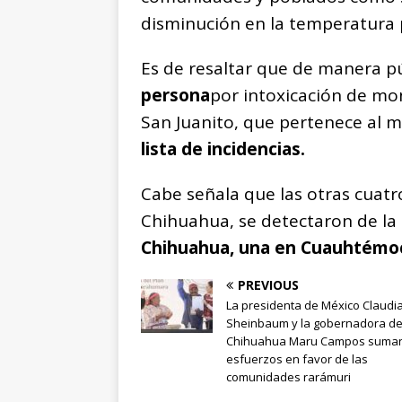
disminución en la temperatura
Es de resaltar que de manera p
persona
por intoxicación de m
San Juanito, que pertenece al 
lista de incidencias.
Cabe señala que las otras cuatr
Chihuahua, se detectaron de la
Chihuahua, una en Cuauhtémoc
PREVIOUS
La presidenta de México Claudi
Sheinbaum y la gobernadora d
Chihuahua Maru Campos suma
esfuerzos en favor de las
comunidades rarámuri