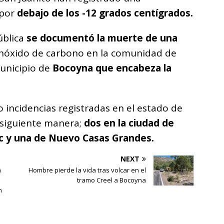
 por
debajo de los -12 grados centígrados.
ública
se documentó la muerte de una
onóxido de carbono en la comunidad de
municipio de
Bocoyna que encabeza la
o incidencias registradas en el estado de
 siguiente manera;
dos en la ciudad de
 y una de Nuevo Casas Grandes.
NEXT
a
Hombre pierde la vida tras volcar en el
e
tramo Creel a Bocoyna
n