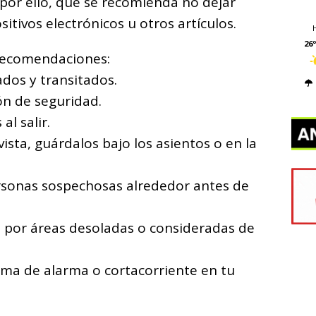
 por ello, que se recomienda no dejar
sitivos electrónicos u otros artículos.
26º
 recomendaciones:
ados y transitados.
tón de seguridad.
al salir.
vista, guárdalos bajo los asientos o en la
rsonas sospechosas alrededor antes de
he por áreas desoladas o consideradas de
tema de alarma o cortacorriente en tu