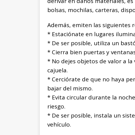
derivar en daños materiales, es
bolsas, mochilas, carteras, dispo
Además, emiten las siguientes
* Estaciónate en lugares ilumin
* De ser posible, utiliza un bas
* Cierra bien puertas y ventanas 
* No dejes objetos de valor a la 
cajuela.
* Cerciórate de que no haya pe
bajar del mismo.
* Evita circular durante la noc
riesgo.
* De ser posible, instala un sis
vehículo.