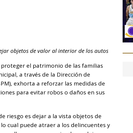
C
o
m
p
ar
r objetos de valor al interior de los autos
i
 proteger el patrimonio de las familias
cipal, a través de la Dirección de
PM), exhorta a reforzar las medidas de
ones para evitar robos o daños en sus
e riesgo es dejar a la vista objetos de
, lo cual puede atraer a los delincuentes y