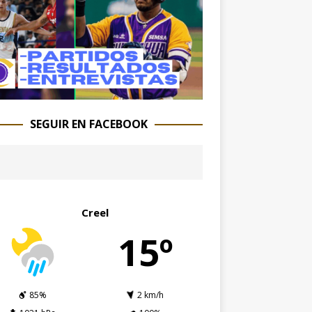
SEGUIR EN FACEBOOK
Creel
15º
85%
2 km/h