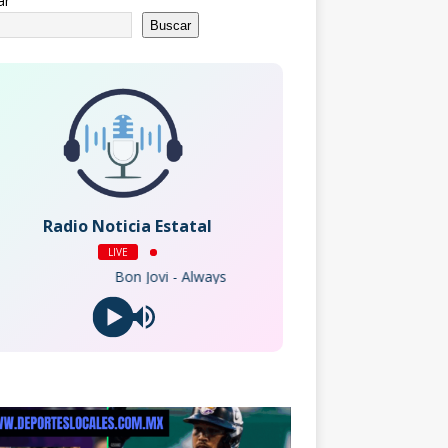
ar
Buscar
Radio Noticia Estatal
LIVE
Bon Jovi - Always