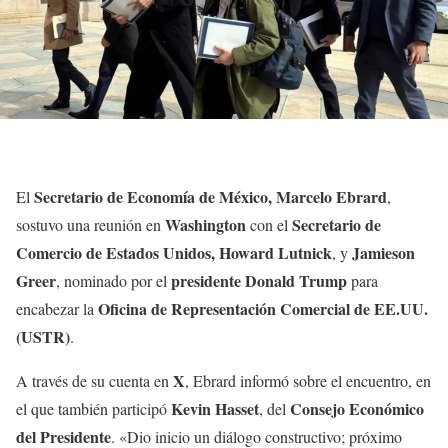
Secretario de Economía de México, Marcelo Ebrard
El
,
Washington
Secretario de
sostuvo una reunión en
con el
Comercio de Estados Unidos, Howard Lutnick
Jamieson
, y
Greer
presidente Donald Trump
, nominado por el
para
Oficina de Representación Comercial de EE.UU.
encabezar la
(USTR)
.
X
A través de su cuenta en
, Ebrard informó sobre el encuentro, en
Kevin Hasset
Consejo Económico
el que también participó
, del
del Presidente
. «Dio inicio un diálogo constructivo; próximo