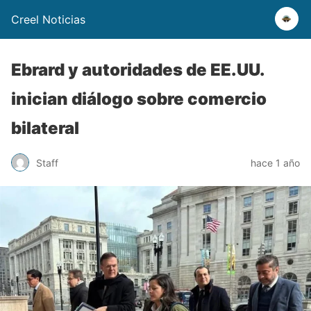
Creel Noticias
Ebrard y autoridades de EE.UU.
inician diálogo sobre comercio
bilateral
Staff
hace 1 año