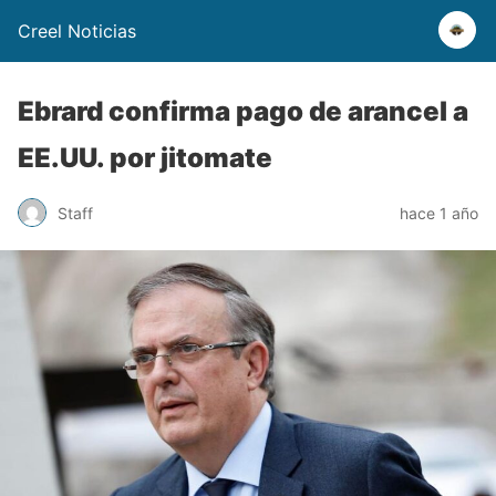
Creel Noticias
Ebrard confirma pago de arancel a
EE.UU. por jitomate
Staff
hace 1 año