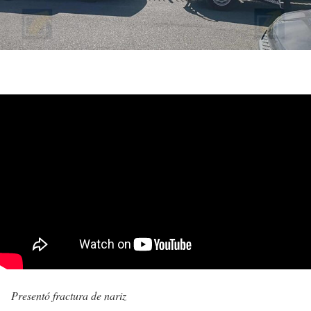
Presentó fractura de nariz