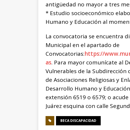
antigüedad no mayor a tres me
* Estudio socioeconómico elabo
Humano y Educación al momento 
La convocatoria se encuentra d
Municipal en el apartado de
Convocatorias:
https://www.mun
as
. Para mayor comunícate al 
Vulnerables de la Subdirección
de Asociaciones Religiosas y Enl
Desarrollo Humano y Educación 
extensión 6519 o 6579; o acude 
Juárez esquina con calle Segund
BECA DISCAPACIDAD