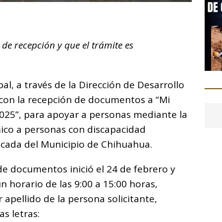
C
o
de recepción y que el trámite es
m
p
ar
l, a través de la Dirección de Desarrollo
i
con la recepción de documentos a “Mi
25”, para apoyar a personas mediante la
ico a personas con discapacidad
icada del Municipio de Chihuahua.
de documentos inició el 24 de febrero y
 horario de las 9:00 a 15:00 horas,
 apellido de la persona solicitante,
s letras: