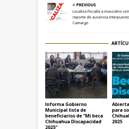
PREVIOUS
Localiza Fiscalía a masculino co
reporte de ausencia interpuest
Camargo
ARTÍCU
Informa Gobierno
Abierta
Municipal lista de
para so
beneficiarios de “Mi beca
Chihua
Chihuahua Discapacidad
2025
2025”