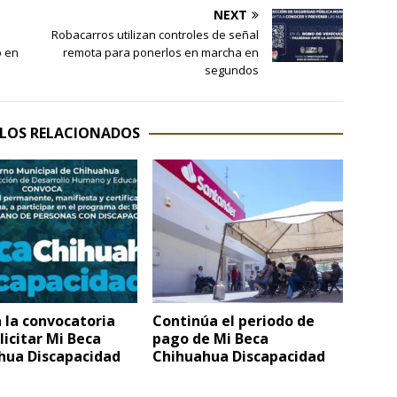
NEXT
n
Robacarros utilizan controles de señal
o en
remota para ponerlos en marcha en
segundos
LOS RELACIONADOS
 la convocatoria
Continúa el periodo de
licitar Mi Beca
pago de Mi Beca
hua Discapacidad
Chihuahua Discapacidad