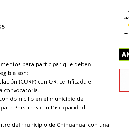
26º
25
cumentos para participar que deben
egible son:
lación (CURP) con QR, certificada e
a convocatoria.
con domicilio en el municipio de
 para Personas con Discapacidad
ntro del municipio de Chihuahua, con una