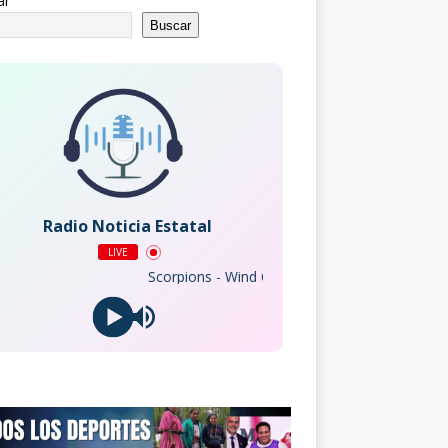
ar
Buscar
Radio Noticia Estatal
LIVE
Scorpions - Wind Of Change