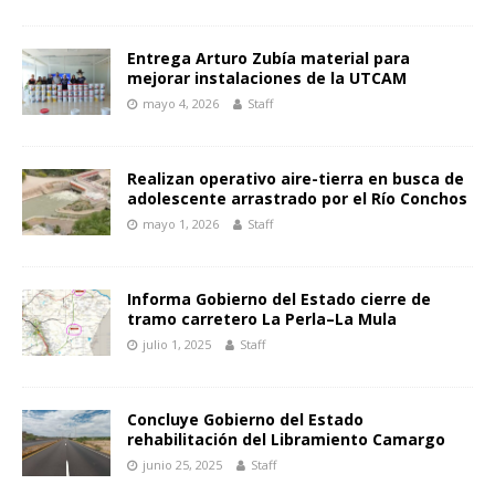
Entrega Arturo Zubía material para
mejorar instalaciones de la UTCAM
mayo 4, 2026
Staff
Realizan operativo aire-tierra en busca de
adolescente arrastrado por el Río Conchos
mayo 1, 2026
Staff
Informa Gobierno del Estado cierre de
tramo carretero La Perla–La Mula
julio 1, 2025
Staff
Concluye Gobierno del Estado
rehabilitación del Libramiento Camargo
junio 25, 2025
Staff