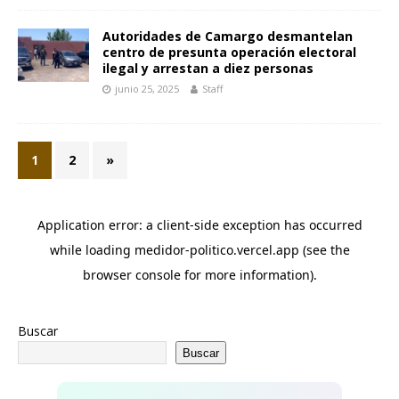
Autoridades de Camargo desmantelan
centro de presunta operación electoral
ilegal y arrestan a diez personas
junio 25, 2025
Staff
1
2
»
Buscar
Buscar