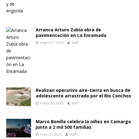
Arranca Arturo Zubía obra de
pavimentación en La Enramada
mayo 27, 2026
Staff
Realizan operativo aire-tierra en busca de
adolescente arrastrado por el Río Conchos
mayo 22, 2026
Staff
Marco Bonilla celebra la niñez en Camargo
junto a 2 mil 500 familias
mayo 8, 2026
Staff