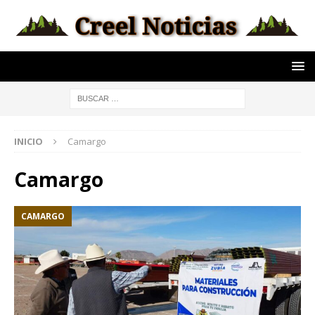
INICIO
Camargo
Camargo
CAMARGO