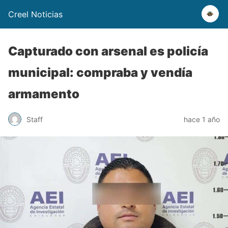
Creel Noticias
Capturado con arsenal es policía
municipal: compraba y vendía
armamento
Staff
hace 1 año