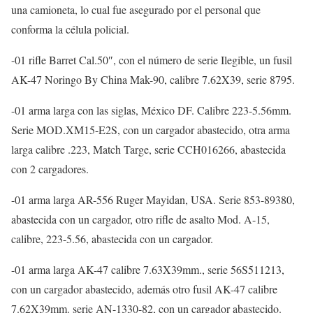
una camioneta, lo cual fue asegurado por el personal que
conforma la célula policial.
-01 rifle Barret Cal.50″, con el número de serie Ilegible, un fusil
AK-47 Noringo By China Mak-90, calibre 7.62X39, serie 8795.
-01 arma larga con las siglas, México DF. Calibre 223-5.56mm.
Serie MOD.XM15-E2S, con un cargador abastecido, otra arma
larga calibre .223, Match Targe, serie CCH016266, abastecida
con 2 cargadores.
-01 arma larga AR-556 Ruger Mayidan, USA. Serie 853-89380,
abastecida con un cargador, otro rifle de asalto Mod. A-15,
calibre, 223-5.56, abastecida con un cargador.
-01 arma larga AK-47 calibre 7.63X39mm., serie 56S511213,
con un cargador abastecido, además otro fusil AK-47 calibre
7.62X39mm. serie AN-1330-82, con un cargador abastecido.