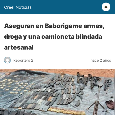
Creel Noticias
Aseguran en Baborigame armas,
droga y una camioneta blindada
artesanal
Reportero 2
hace 2 años