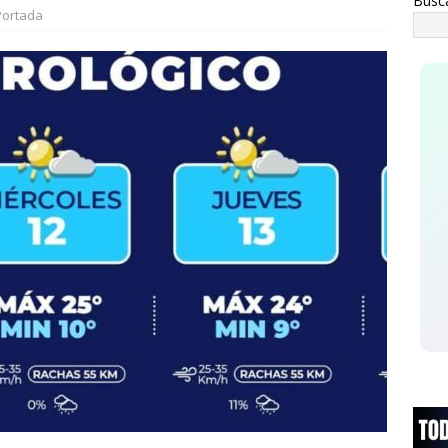
Busc
IHUAHUA
Portada