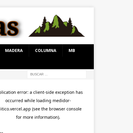
MADERA
COLUMNA
MB