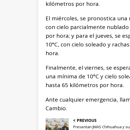
kilómetros por hora.
El miércoles, se pronostica un
con cielo parcialmente nublado 
por hora; y para el jueves, se
10°C, con cielo soleado y racha
hora.
Finalmente, el viernes, se espe
una mínima de 10°C y cielo sole
hasta 65 kilómetros por hora.
Ante cualquier emergencia, llame
Cambio.
PREVIOUS
Presentan JMAS Chihuahua y su