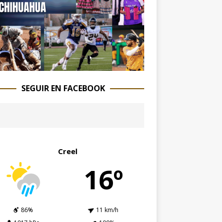
SEGUIR EN FACEBOOK
Creel
16º
86%
11 km/h