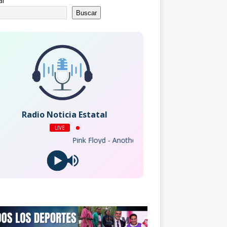
ar
Buscar
Radio Noticia Estatal
LIVE
Pink Floyd - Another Brick In The Wall, Pt. 2 (2011 Re