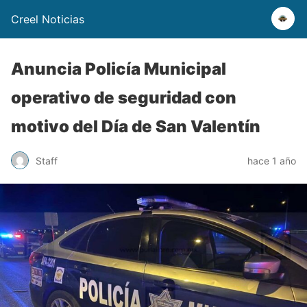
Creel Noticias
Anuncia Policía Municipal
operativo de seguridad con
motivo del Día de San Valentín
Staff
hace 1 año